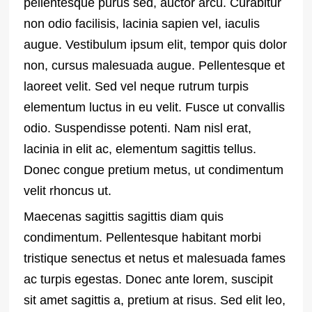
pellentesque purus sed, auctor arcu. Curabitur
non odio facilisis, lacinia sapien vel, iaculis
augue. Vestibulum ipsum elit, tempor quis dolor
non, cursus malesuada augue. Pellentesque et
laoreet velit. Sed vel neque rutrum turpis
elementum luctus in eu velit. Fusce ut convallis
odio. Suspendisse potenti. Nam nisl erat,
lacinia in elit ac, elementum sagittis tellus.
Donec congue pretium metus, ut condimentum
velit rhoncus ut.
Maecenas sagittis sagittis diam quis
condimentum. Pellentesque habitant morbi
tristique senectus et netus et malesuada fames
ac turpis egestas. Donec ante lorem, suscipit
sit amet sagittis a, pretium at risus. Sed elit leo,