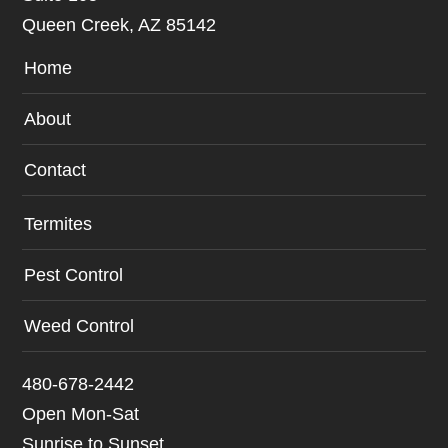
Queen Creek, AZ 85142
Home
About
Contact
Termites
Pest Control
Weed Control
480-678-2442
Open Mon-Sat
Sunrise to Sunset