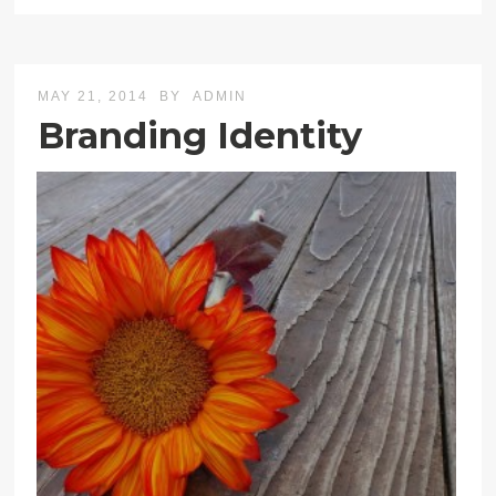
MAY 21, 2014
BY
ADMIN
Branding Identity