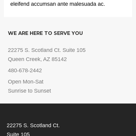
eleifend accumsan ante malesuada ac.
WE ARE HERE TO SERVE YOU
22275 S. Scotland Ct. Suite 105
Queen Creek, AZ 85142
480-678-2442
Open Mon-Sat
Sunrise to Sunset
22275 S. Scotland Ct.
Suite 105