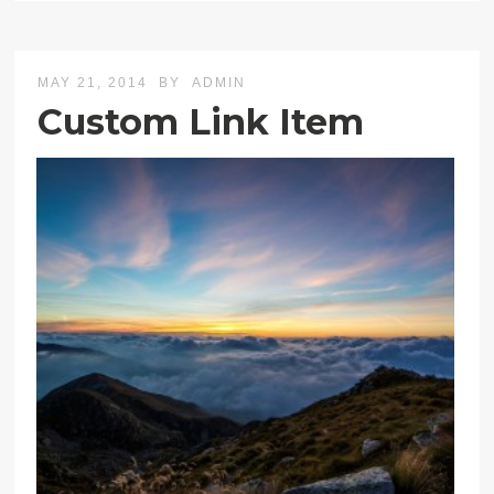
MAY 21, 2014
BY
ADMIN
Custom Link Item