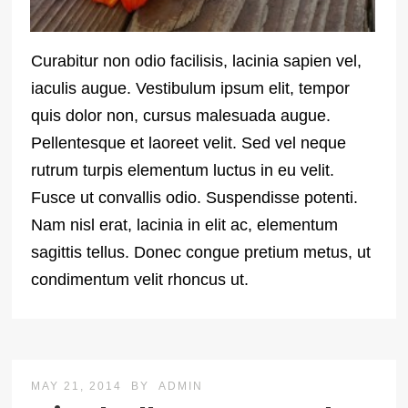
Curabitur non odio facilisis, lacinia sapien vel,
iaculis augue. Vestibulum ipsum elit, tempor
quis dolor non, cursus malesuada augue.
Pellentesque et laoreet velit. Sed vel neque
rutrum turpis elementum luctus in eu velit.
Fusce ut convallis odio. Suspendisse potenti.
Nam nisl erat, lacinia in elit ac, elementum
sagittis tellus. Donec congue pretium metus, ut
condimentum velit rhoncus ut.
MAY 21, 2014
BY
ADMIN