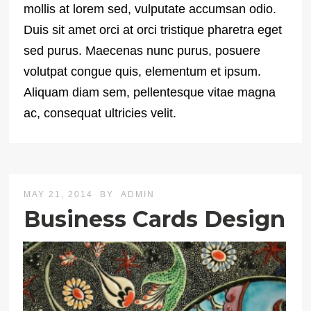
mollis at lorem sed, vulputate accumsan odio.
Duis sit amet orci at orci tristique pharetra eget
sed purus. Maecenas nunc purus, posuere
volutpat congue quis, elementum et ipsum.
Aliquam diam sem, pellentesque vitae magna
ac, consequat ultricies velit.
MAY 21, 2014
BY
ADMIN
Business Cards Design