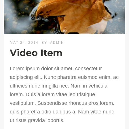
MAY 24, 2014
BY
ADMIN
Video Item
Lorem ipsum dolor sit amet, consectetur
adipiscing elit. Nunc pharetra euismod enim, ac
ultricies nunc fringilla nec. Nam in vehicula
lorem. Duis a lorem vitae leo tristique
vestibulum. Suspendisse rhoncus eros lorem,
quis pharetra odio dapibus a. Nam vitae nunc
ut risus gravida lobortis.