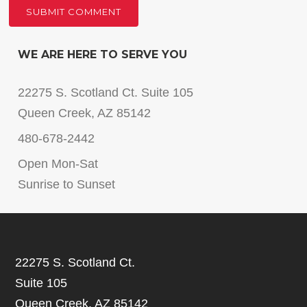
WE ARE HERE TO SERVE YOU
22275 S. Scotland Ct. Suite 105
Queen Creek, AZ 85142
480-678-2442
Open Mon-Sat
Sunrise to Sunset
22275 S. Scotland Ct.
Suite 105
Queen Creek, AZ 85142