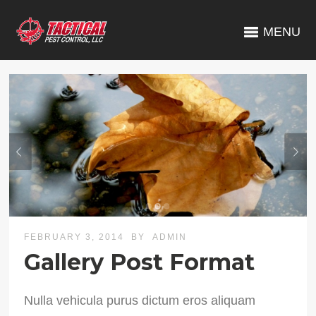
MENU
FEBRUARY 3, 2014
BY
ADMIN
Gallery Post Format
Nulla vehicula purus dictum eros aliquam